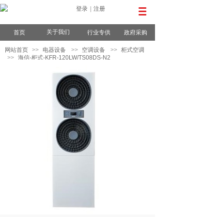
登录
|
注册
关于我们
首页
行业专供
政府采购
网站首页
>>
电器设备
>>
空调设备
>>
柜式空调
>>
海信-柜式-KFR-120LW/TS08DS-N2