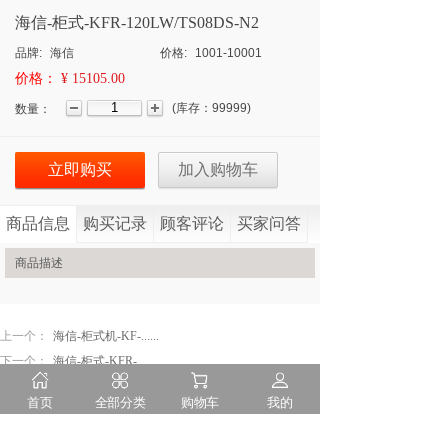
海信-柜式-KFR-120LW/TS08DS-N2
品牌:
海信
价格:
1001-10001
价格：
¥ 15105.00
(
库存：
99999
)
数量：
立即购买
加入购物车
商品信息
购买记录
顾客评论
买家问答
商品描述
上一个：
海信-柜式机-KF-......
下一个：
海信-柜式-KFR-......
首页
全部分类
购物车
我的