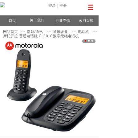
登录
|
注册
关于我们
首页
行业专供
政府采购
网站首页
>>
数码/通讯
>>
通讯设备
>>
电话机
>>
摩托罗拉-普通电话机-CL101C数字无绳电话机