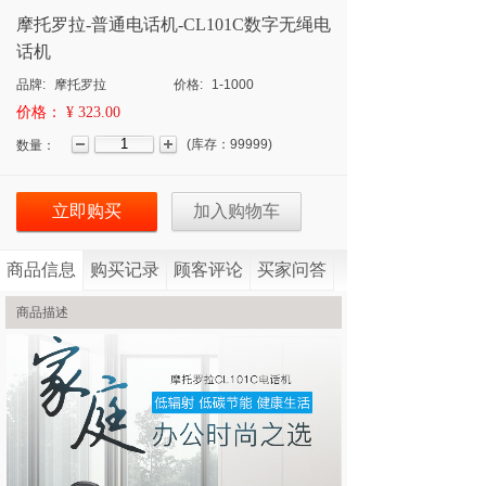
摩托罗拉-普通电话机-CL101C数字无绳电
话机
品牌:
摩托罗拉
价格:
1-1000
价格：
¥ 323.00
(
库存：
99999
)
数量：
立即购买
加入购物车
商品信息
购买记录
顾客评论
买家问答
商品描述