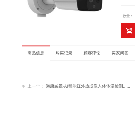
数量：
商品信息
购买记录
顾客评论
买家问答
上一个：
海康威视-AI智能红外热成像人体体温检测......