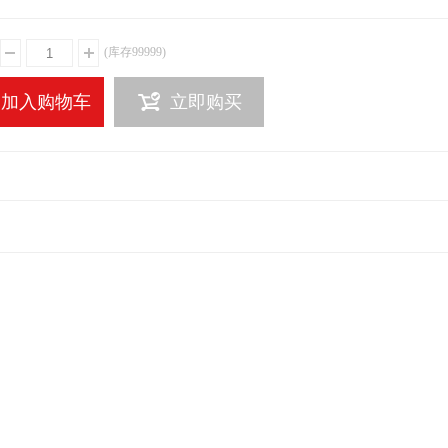
(库存
99999
)
加入购物车
立即购买