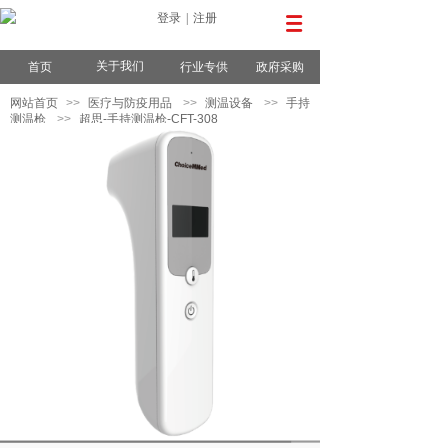
登录
|
注册
关于我们
首页
行业专供
政府采购
网站首页
>>
医疗与防疫用品
>>
测温设备
>>
手持
测温枪
>>
超思-手持测温枪-CFT-308