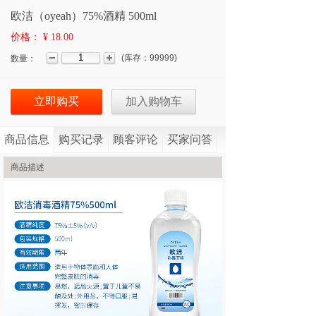
欧洁（oyeah）75%酒精 500ml
价格：
¥ 18.00
(
库存：
99999
)
数量：
立即购买
加入购物车
商品信息
购买记录
顾客评论
买家问答
商品描述