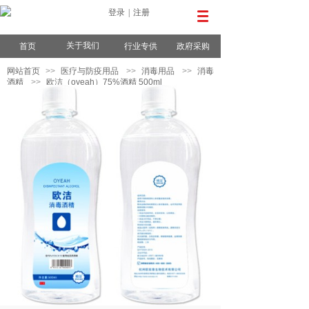
登录
|
注册
关于我们
首页
行业专供
政府采购
网站首页
>>
医疗与防疫用品
>>
消毒用品
>>
消毒
酒精
>>
欧洁（oyeah）75%酒精 500ml