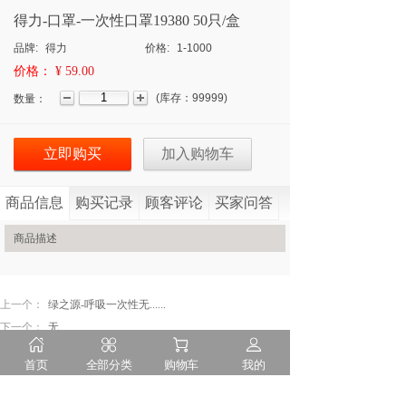
得力-口罩-一次性口罩19380 50只/盒
品牌:
得力
价格:
1-1000
价格：
¥ 59.00
(
库存：
99999
)
数量：
立即购买
加入购物车
商品信息
购买记录
顾客评论
买家问答
商品描述
上一个：
绿之源-呼吸一次性无......
下一个：
无
首页
全部分类
购物车
我的