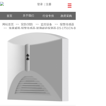
登录
|
注册
关于我们
首页
行业专供
政府采购
网站首页
>>
安防/消防
>>
监控设备
>>
报警传感器
>>
海康威视-报警传感器-玻璃破碎探测器-DS-1T51CN-B