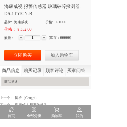
海康威视-报警传感器-玻璃破碎探测器-
DS-1T51CN-B
品牌:
海康威视
价格:
1-1000
价格：
¥ 352.00
(
库存：
99999
)
数量：
立即购买
加入购物车
商品信息
购买记录
顾客评论
买家问答
商品描述
上一个：
岡祈（Gangqi）......
下一个：
海康威视-报警传感器......
首页
全部分类
购物车
我的