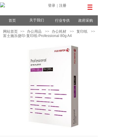
登录
|
注册
关于我们
首页
行业专供
政府采购
网站首页
>>
办公用品
>>
办公耗材
>>
复印纸
>>
富士施乐捷印-复印纸-Professional 80g A4