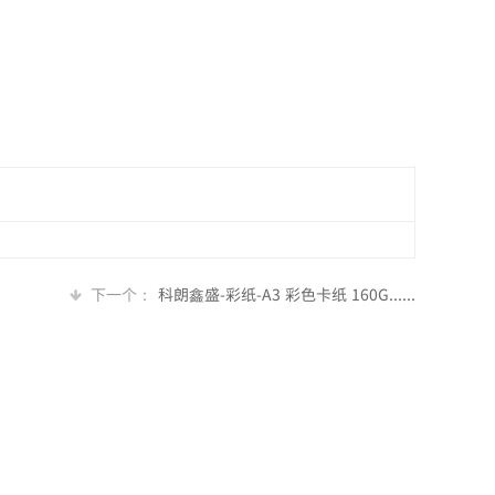
下一个：
科朗鑫盛-彩纸-A3 彩色卡纸 160G......