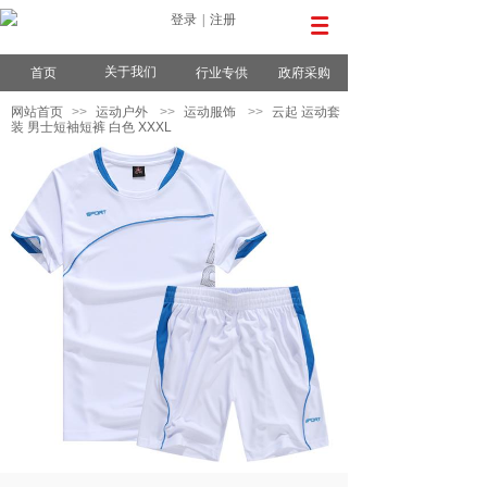
登录
|
注册
关于我们
首页
行业专供
政府采购
网站首页
>>
运动户外
>>
运动服饰
>>
云起 运动套
装 男士短袖短裤 白色 XXXL