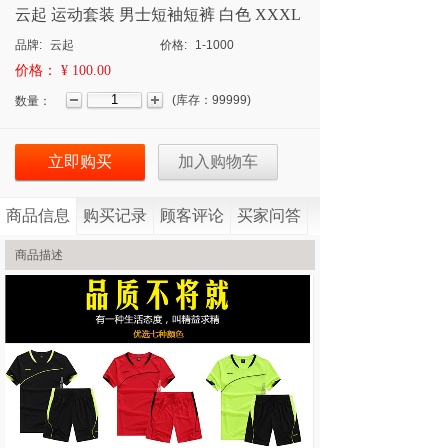
云起 运动套装 男士短袖短裤 白色 XXXL
品牌:
云起
价格:
1-1000
价格：
¥ 100.00
(
库存：
99999
)
数量：
立即购买
加入购物车
商品信息
购买记录
顾客评论
买家问答
商品描述