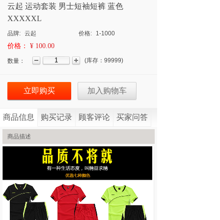
云起 运动套装 男士短袖短裤 蓝色
XXXXXL
品牌:
云起
价格:
1-1000
价格：
¥ 100.00
(
库存：
99999
)
数量：
立即购买
加入购物车
商品信息
购买记录
顾客评论
买家问答
商品描述