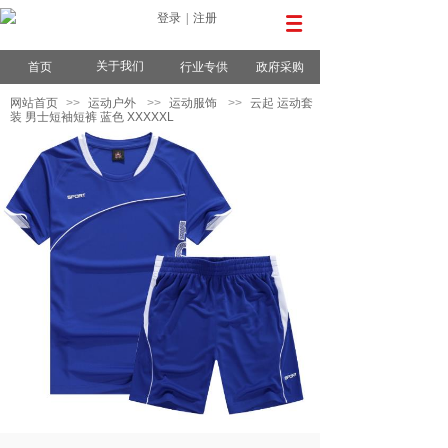
登录
|
注册
关于我们
首页
行业专供
政府采购
网站首页
>>
运动户外
>>
运动服饰
>>
云起 运动套
装 男士短袖短裤 蓝色 XXXXXL