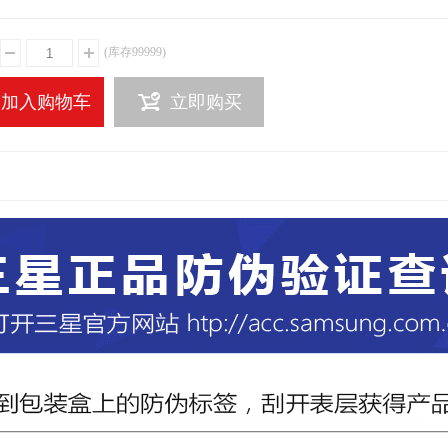
(库存
99999
)
加入购物车
立即购买