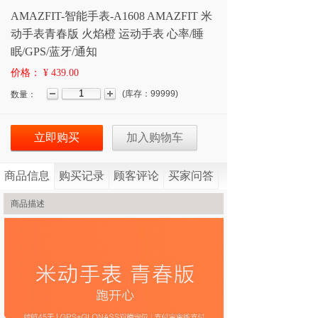
AMAZFIT-智能手表-A1608 AMAZFIT 米
动手表青春版 火焰橙 运动手表 心率/睡
眠/GPS/蓝牙/通知
价格：
¥ 439.00
(
库存：
99999
)
数量：
立即购买
加入购物车
商品信息
购买记录
顾客评论
买家问答
商品描述