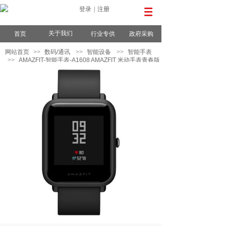
登录
|
注册
关于我们
首页
行业专供
政府采购
网站首页
>>
数码/通讯
>>
智能设备
>>
智能手表
>>
AMAZFIT-智能手表-A1608 AMAZFIT 米动手表青春版
火焰橙 运动手表 心率/睡眠/GPS/蓝牙/通知