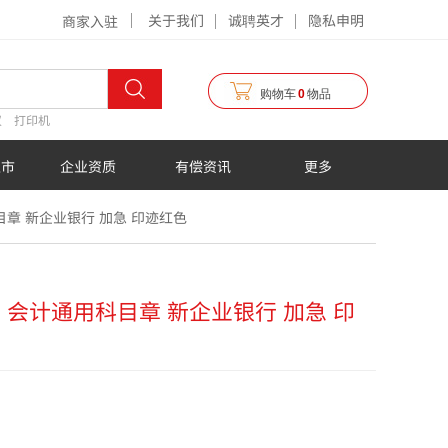
关于我们
诚聘英才
隐私申明
商家入驻
购物车
0
物品
仪
打印机
超市
企业资质
有偿资讯
更多
目章 新企业银行 加急 印迹红色
 会计通用科目章 新企业银行 加急 印