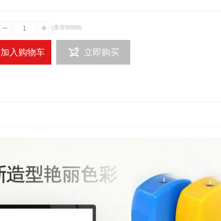
(库存
99999
)
加入购物车
立即购买