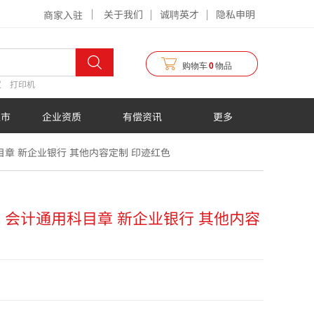
关于我们
诚聘英才
隐私申明
商家入驻
购物车
0
物品
仪
打印机
超市
企业资质
有偿资讯
更多
目章 新企业银行 其他内容定制 印迹红色
 会计通用科目章 新企业银行 其他内容