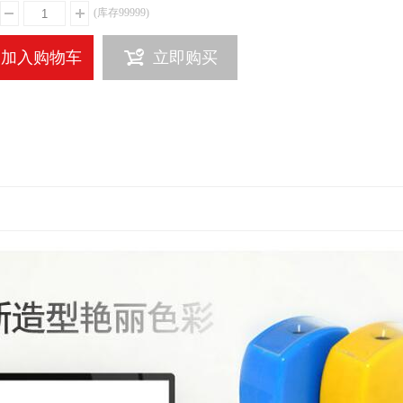
(库存
99999
)
加入购物车
立即购买