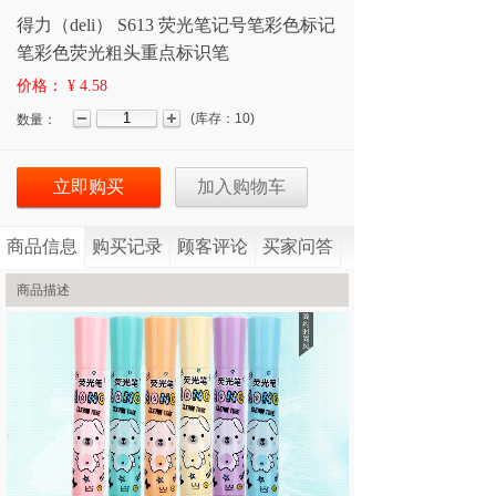
得力（deli） S613 荧光笔记号笔彩色标记
笔彩色荧光粗头重点标识笔
价格：
¥ 4.58
(
库存：
10
)
数量：
立即购买
加入购物车
商品信息
购买记录
顾客评论
买家问答
商品描述