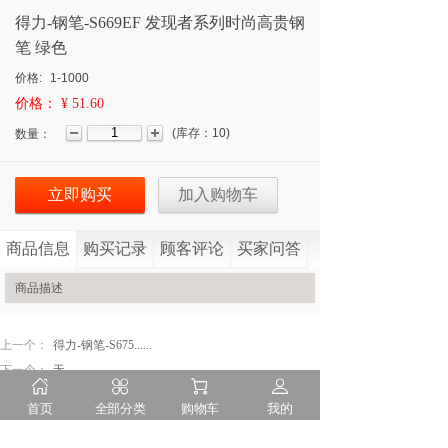
得力-钢笔-S669EF 发现者系列时尚高贵钢
笔 绿色
价格:
1-1000
价格：
¥ 51.60
(
库存：
10
)
数量：
立即购买
加入购物车
商品信息
购买记录
顾客评论
买家问答
商品描述
上一个：
得力-钢笔-S675......
下一个：
无
首页
全部分类
购物车
我的