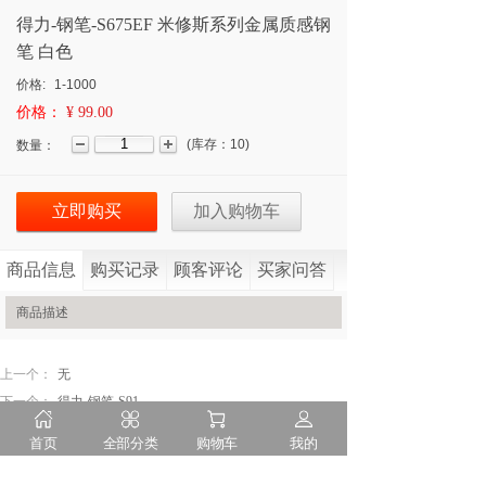
得力-钢笔-S675EF 米修斯系列金属质感钢
笔 白色
价格:
1-1000
价格：
¥ 99.00
(
库存：
10
)
数量：
立即购买
加入购物车
商品信息
购买记录
顾客评论
买家问答
商品描述
上一个：
无
下一个：
得力-钢笔-S91 ......
首页
全部分类
购物车
我的