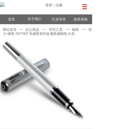
登录
|
注册
关于我们
首页
行业专供
政府采购
网站首页
>>
办公用品
>>
书写工具
>>
钢笔
>>
得
力-钢笔-S675EF 米修斯系列金属质感钢笔 白色